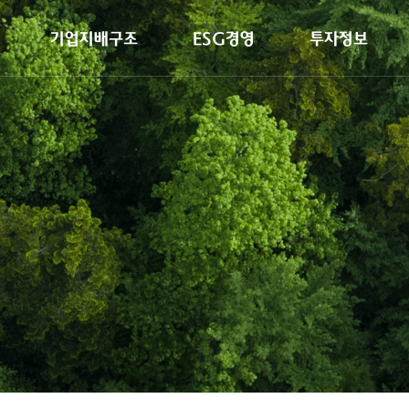
기업지배구조
ESG경영
투자정보