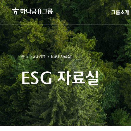
로딩이 완료 되었습니다.
하나금융그룹
그룹소개
홈
ESG경영
ESG 자료실
ESG 자료실