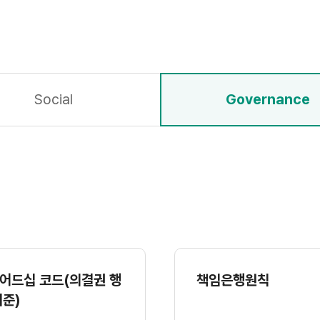
Social
Governance
어드십 코드(의결권 행
책임은행원칙
기준)