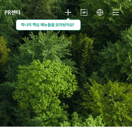
PR센터
하나의 핵심 메뉴들을 모아놨어요!