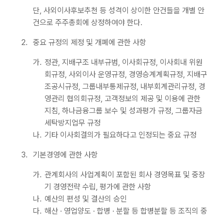
단, 사외이사후보추천 등 성격이 상이한 안건들을 개별 안
건으로 주주총회에 상정하여야 한다.
2.
중요 규정의 제정 및 개폐에 관한 사항
가.
정관, 지배구조 내부규범, 이사회규정, 이사회내 위원
회규정, 사외이사 운영규정, 경영승계계획규정, 지배구
조공시규정, 그룹내부통제규정, 내부회계관리규정, 경
영관리 협의회규정, 고객정보의 제공 및 이용에 관한
지침, 하나금융그룹 보수 및 성과평가 규정, 그룹자금
세탁방지업무 규정
나.
기타 이사회결의가 필요하다고 인정되는 중요 규정
3.
기본경영에 관한 사항
가.
관계회사의 사업계획이 포함된 회사 경영목표 및 중장
기 경영전략 수립, 평가에 관한 사항
나.
예산의 편성 및 결산의 승인
다.
해산 · 영업양도 · 합병 · 분할 등 합병분할 등 조직의 중