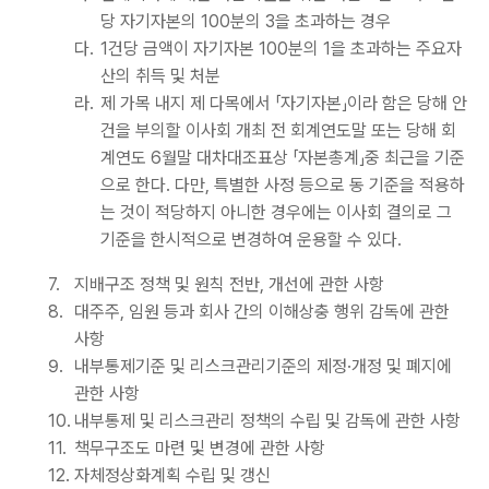
당 자기자본의 100분의 3을 초과하는 경우
다.
1건당 금액이 자기자본 100분의 1을 초과하는 주요자
산의 취득 및 처분
라.
제 가목 내지 제 다목에서 「자기자본」이라 함은 당해 안
건을 부의할 이사회 개최 전 회계연도말 또는 당해 회
계연도 6월말 대차대조표상 「자본총계」중 최근을 기준
으로 한다. 다만, 특별한 사정 등으로 동 기준을 적용하
는 것이 적당하지 아니한 경우에는 이사회 결의로 그
기준을 한시적으로 변경하여 운용할 수 있다.
7.
지배구조 정책 및 원칙 전반, 개선에 관한 사항
8.
대주주, 임원 등과 회사 간의 이해상충 행위 감독에 관한
사항
9.
내부통제기준 및 리스크관리기준의 제정·개정 및 폐지에
관한 사항
10.
내부통제 및 리스크관리 정책의 수립 및 감독에 관한 사항
11.
책무구조도 마련 및 변경에 관한 사항
12.
자체정상화계획 수립 및 갱신