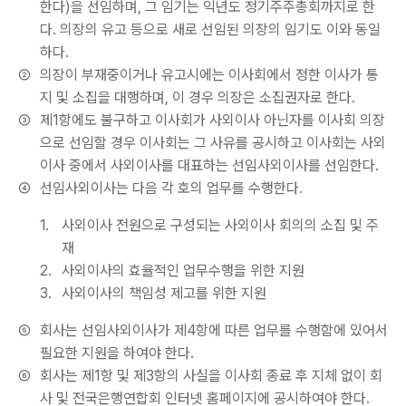
한다)을 선임하며, 그 임기는 익년도 정기주주총회까지로 한
다. 의장의 유고 등으로 새로 선임된 의장의 임기도 이와 동일
하다.
②
의장이 부재중이거나 유고시에는 이사회에서 정한 이사가 통
지 및 소집을 대행하며, 이 경우 의장은 소집권자로 한다.
③
제1항에도 불구하고 이사회가 사외이사 아닌자를 이사회 의장
으로 선임할 경우 이사회는 그 사유를 공시하고 이사회는 사외
이사 중에서 사외이사를 대표하는 선임사외이사를 선임한다.
④
선임사외이사는 다음 각 호의 업무를 수행한다.
1.
사외이사 전원으로 구성되는 사외이사 회의의 소집 및 주
재
2.
사외이사의 효율적인 업무수행을 위한 지원
3.
사외이사의 책임성 제고를 위한 지원
⑤
회사는 선임사외이사가 제4항에 따른 업무를 수행함에 있어서
필요한 지원을 하여야 한다.
⑥
회사는 제1항 및 제3항의 사실을 이사회 종료 후 지체 없이 회
사 및 전국은행연합회 인터넷 홈페이지에 공시하여야 한다.