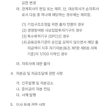
요한 변경
라.
관계회사의 편입 또는 제외. 단, 대상회사가 손자회사
로서 다음 중 하나에 해당하는 경우에는 제외함.
(1)
기업구조조정을 위한 출자 전환의 경우
(2)
경영참여형 사모집합투자기구의 경우
(3)
특수목적기구 (SPC)인 경우
(4)
금융감독기관의 승인을 요하지 않으면서 해당 출
자금액이 지주 자기자본(동조 제1항 제6호 라목
기준)의 1/100 이하인 경우
마.
자회사에 대한 출자
4.
자본금 및 자금조달에 관한 사항
가.
신주발행 및 자본감소
나.
준비금의 자본 전입
다.
사채 발행
5.
이사 등에 관한 사항