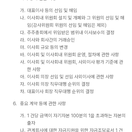
가.
대표이사 등의 선임 및 해임
나.
이사회내 위원회 설치 및 개폐와 그 위원의 선임 및 해
임(감사위원회 위원의 선임 및 해임은 제외)
다.
주주총회에서 위임받은 범위내 이사보수의 결정
라.
이사와 회사간의 거래승인
마.
이사회 규모 등의 변경
바.
이사회 및 이사회내 위원회 운영, 절차에 관한 사항
사.
이사회 및 이사회내 위원회, 사외이사 평가 기준에 관
한 사항
아.
이사회 의장 선임 및 선임 사외이사에 관한 사항
자.
이사회 의장 직무대행 순위의 결정
차.
대표이사 회장 직무대행 순위의 결정
6.
중요 계약 등에 관한 사항
가.
1 건당 금액이 자기자본 100분의 1을 초과하는 자본의
출자
나.
관계회사에 대한 자금지원을 위한 자금조달로서 1 건